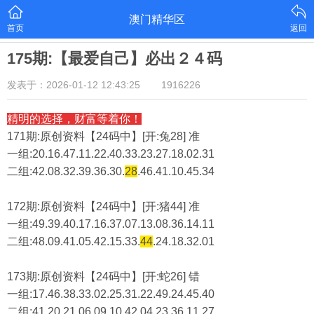
澳门精华区
首页
返回
175期:【最爱自己】必出２４码
发表于：2026-01-12 12:43:25
1916226
精明的选择，财富等着你！
171期:原创资料【24码中】[开:兔28] 准
一组:20.16.47.11.22.40.33.23.27.18.02.31
二组:
42.08.32.39.36.30.
28
.46.41.10.45.34
172期:原创资料【24码中】[开:猪44] 准
一组:49.39.40.17.16.37.07.13.08.36.14.11
二组:
48.09.41.05.42.15.33.
44
.24.18.32.01
173期:原创资料【24码中】[开:蛇26] 错
一组:17.46.38.33.02.25.31.22.49.24.45.40
二组:
41.20.21.06.09.10.42.04.23.36.11.27