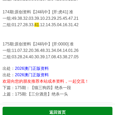
174期:原创资料【24码中】[开:虎41] 准
一组:49.38.32.03.39.10.23.29.25.45.47.21
二组:
01.27.28.33.
41
.12.14.35.04.16.31.42
175期:原创资料【24码中】[开:0000] 准
一组:11.07.32.20.36.48.31.34.04.14.01.26
二组:
03.28.24.40.30.39.17.08.43.38.27.05
出处：
2026澳门正版资料
出处：
2026澳门正版资料
欢迎向您的朋友推荐本站或本资料，一起交流！
下篇：175期：【猫三狗四】绝杀一段
上篇：175期:【三分酒意】绝杀一头
返回首页