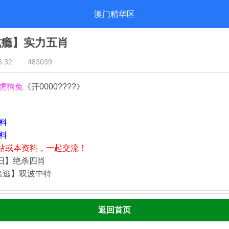
澳门精华区
成瘾】实力五肖
:32
483039
虎狗兔
《开0000????》
资料
资料
站或本资料，一起交流！
依旧】绝杀四肖
出逃】双波中特
返回首页