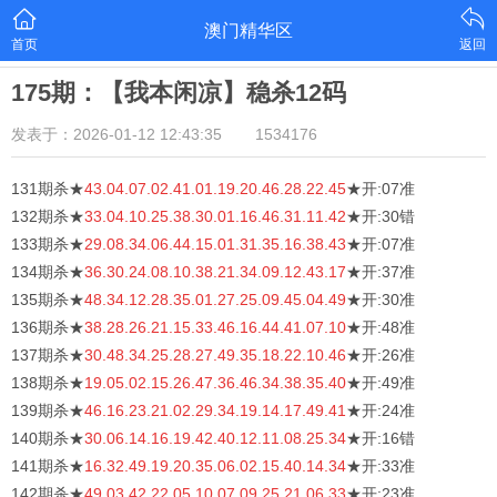
澳门精华区
首页
返回
175期：【我本闲凉】稳杀12码
发表于：2026-01-12 12:43:35
1534176
131期杀★
43.04.07.02.41.01.19.20.46.28.22.45
★开:07准
132期杀★
33.04.10.25.38.30.01.16.46.31.11.42
★开:30错
133期杀★
29.08.34.06.44.15.01.31.35.16.38.43
★开:07准
134期杀★
36.30.24.08.10.38.21.34.09.12.43.17
★开:37准
135期杀★
48.34.12.28.35.01.27.25.09.45.04.49
★开:30准
136期杀★
38.28.26.21.15.33.46.16.44.41.07.10
★开:48准
137期杀★
30.48.34.25.28.27.49.35.18.22.10.46
★开:26准
138期杀★
19.05.02.15.26.47.36.46.34.38.35.40
★开:49准
139期杀★
46.16.23.21.02.29.34.19.14.17.49.41
★开:24准
140期杀★
30.06.14.16.19.42.40.12.11.08.25.34
★开:16错
141期杀★
16.32.49.19.20.35.06.02.15.40.14.34
★开:33准
142期杀★
49.03.42.22.05.10.07.09.25.21.06.33
★开:23准