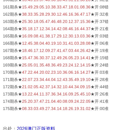
161期杀★
15.49.29.05.10.38.33.47.18.01.08.36
★开:08错
162期杀★
38.33.35.28.29.30.12.46.16.36.47.17
★开:32准
163期杀★
25.30.18.05.47.46.48.20.12.37.15.36
★开:37错
164期杀★
35.18.17.12.34.14.42.08.46.16.44.37
★开:21准
165期杀★
16.09.08.41.38.17.29.12.30.13.03.36
★开:03错
166期杀★
12.45.38.04.40.19.10.31.41.03.28.08
★开:06准
167期杀★
18.46.17.12.09.27.41.47.03.44.26.42
★开:19准
168期杀★
15.47.36.30.37.12.49.26.05.23.14.41
★开:15错
169期杀★
25.05.01.35.48.36.49.23.24.12.14.15
★开:24错
170期杀★
47.22.44.20.02.23.10.36.06.16.14.27
★开:03准
171期杀★
22.07.23.34.44.04.12.43.35.49.19.10
★开:28准
172期杀★
21.02.05.42.37.14.32.10.44.34.09.15
★开:44错
173期杀★
13.22.44.11.37.36.34.16.09.25.45.10
★开:26准
174期杀★
25.20.37.47.21.04.40.08.09.24.22.05
★开:41准
175期杀★
08.33.03.49.27.34.14.18.26.19.31.02
★开:00准
出处：
2026澳门正版资料