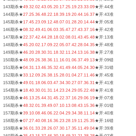
143期杀★
49.32.02.43.05.20.17.25.19.23.33.09
★开:44准
144期杀★
27.25.36.48.22.18.39.19.20.44.16.37
★开:43准
145期杀★
17.45.23.09.12.48.07.01.28.20.14.44
★开:05准
146期杀★
08.32.49.41.06.03.35.47.27.43.37.16
★开:42准
147期杀★
22.37.42.44.28.18.02.08.01.43.45.48
★开:13准
148期杀★
45.20.02.17.09.22.05.07.42.28.04.35
★开:48准
149期杀★
46.20.28.30.31.18.32.11.24.13.16.38
★开:27准
150期杀★
48.09.26.38.36.11.16.01.06.37.49.13
★开:09错
151期杀★
04.31.13.46.35.32.41.49.44.05.24.30
★开:31错
152期杀★
33.12.09.26.38.15.28.01.04.27.11.46
★开:45准
153期杀★
49.01.18.06.03.47.34.30.27.07.36.31
★开:41准
154期杀★
18.40.30.01.31.14.23.24.29.05.22.48
★开:41准
155期杀★
46.13.25.44.31.45.22.37.16.29.06.19
★开:07准
156期杀★
48.32.01.39.49.07.10.13.08.43.15.36
★开:01错
157期杀★
39.10.08.46.06.22.04.29.34.38.11.14
★开:40准
158期杀★
07.27.40.08.16.36.23.28.19.11.25.35
★开:16错
159期杀★
36.01.33.28.26.07.30.17.35.11.49.04
★开:39准
160期杀★
35.43.15.37.46.30.18.49.31.21.38.28
★开:02准