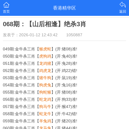
香港精华区
首页
返回
068期：【山后相逢】绝杀3肖
发表于：2026-01-12 12:43:42
1050887
049期:金牛杀三肖【
猴虎蛇
】(开:猪08)准!
050期:金牛杀三肖【
虎狗鸡
】(开:兔40)准!
051期:金牛杀三肖【
龙鸡猪
】(开:兔28)准!
052期:金牛杀三肖【
鸡虎龙
】(开:鸡22)错!
053期:金牛杀三肖【
猪牛狗
】(开:鼠19)准!
054期:金牛杀三肖【
狗虎兔
】(开:兔16)准!
055期:金牛杀三肖【
狗蛇猴
】(开:猪08)准!
056期:金牛杀三肖【
蛇龙鸡
】(开:狗33)准!
057期:金牛杀三肖【
狗马牛
】(开:猴47)准!
058期:金牛杀三肖【
蛇龙牛
】(开:牛42)错!
059期:金牛杀三肖【
羊兔鸡
】(开:猪20)准!
060期:金牛杀三肖【
龙马兔
】(开:猪44)准!