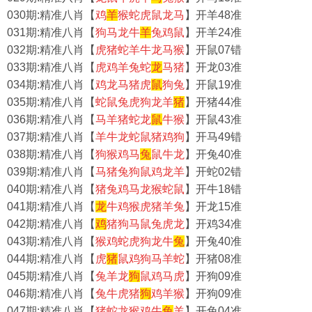
030期:精准八肖【
鸡
羊
猴蛇虎鼠龙马
】开羊48准
031期:精准八肖【
狗马龙牛
羊
兔鸡鼠
】开羊24准
032期:精准八肖【
虎猪蛇羊牛龙马猴
】开鼠07错
033期:精准八肖【
虎鸡羊兔蛇
龙
马猪
】开龙03准
034期:精准八肖【
鸡龙马猪虎
鼠
狗兔
】开鼠19准
035期:精准八肖【
蛇鼠兔虎狗龙羊
猪
】开猪44准
036期:精准八肖【
马羊猪蛇龙
鼠
牛猴
】开鼠43准
037期:精准八肖【
羊牛龙蛇鼠猪鸡狗
】开马49错
038期:精准八肖【
狗猴鸡马
兔
鼠牛龙
】开兔40准
039期:精准八肖【
马猪兔狗鼠鸡龙羊
】开蛇02错
040期:精准八肖【
猪兔鸡马龙猴蛇鼠
】开牛18错
041期:精准八肖【
龙
牛鸡猴虎猪羊兔
】开龙15准
042期:精准八肖【
鸡
猪狗马鼠兔虎龙
】开鸡34准
043期:精准八肖【
猴鸡蛇虎狗龙牛
兔
】开兔40准
044期:精准八肖【
虎
猪
鼠鸡狗马羊蛇
】开猪08准
045期:精准八肖【
兔羊龙
狗
鼠鸡马虎
】开狗09准
046期:精准八肖【
兔牛虎猪
狗
鸡羊猴
】开狗09准
047期:精准八肖【
猪蛇龙猴鸡牛
兔
羊
】开兔04准