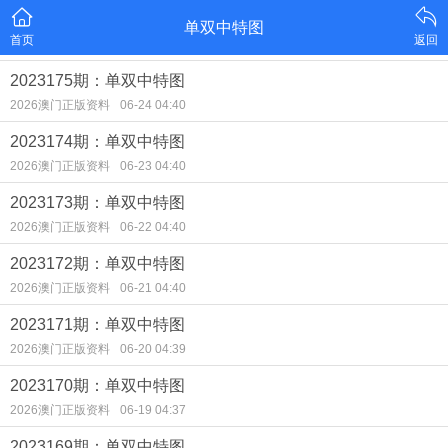
单双中特图
首页
返回
2023175期：单双中特图
2026澳门正版资料
06-24 04:40
2023174期：单双中特图
2026澳门正版资料
06-23 04:40
2023173期：单双中特图
2026澳门正版资料
06-22 04:40
2023172期：单双中特图
2026澳门正版资料
06-21 04:40
2023171期：单双中特图
2026澳门正版资料
06-20 04:39
2023170期：单双中特图
2026澳门正版资料
06-19 04:37
2023169期：单双中特图