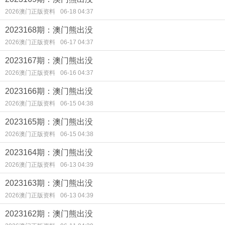
2026澳门正版资料
06-18 04:37
2023168期：澳门熊出没
2026澳门正版资料
06-17 04:37
2023167期：澳门熊出没
2026澳门正版资料
06-16 04:37
2023166期：澳门熊出没
2026澳门正版资料
06-15 04:38
2023165期：澳门熊出没
2026澳门正版资料
06-15 04:38
2023164期：澳门熊出没
2026澳门正版资料
06-13 04:39
2023163期：澳门熊出没
2026澳门正版资料
06-13 04:39
2023162期：澳门熊出没