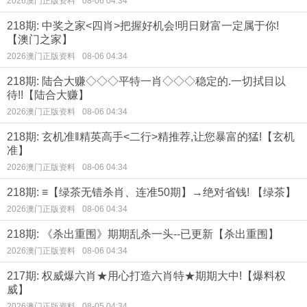
2026澳门正版资料
08-06 04:34
218期: 中奖之家<四肖>把握好机会!明日财富一定属于你!
【澳门之家】
2026澳门正版资料
08-06 04:34
218期: 陆合大赚◇◇◇平特一肖◇◇◇稳定的.一切拭目以
待!!【陆合大赚】
2026澳门正版资料
08-06 04:34
218期: 玄机准‖精英高手<二行>精推荐,让您暴富的猛!【玄机
准】
2026澳门正版资料
08-06 04:34
218期: ≡【绿茶无错杀肖、连准50期】→绝对省钱! 【绿茶】
2026澳门正版资料
08-06 04:34
218期: 《杀出重围》期期乱杀一头--已更新【杀出重围】
2026澳门正版资料
08-06 04:34
217期: 权威爆六肖★用心打造六肖特★期期大中!【爆料权
威】
2026澳门正版资料
08-05 04:34