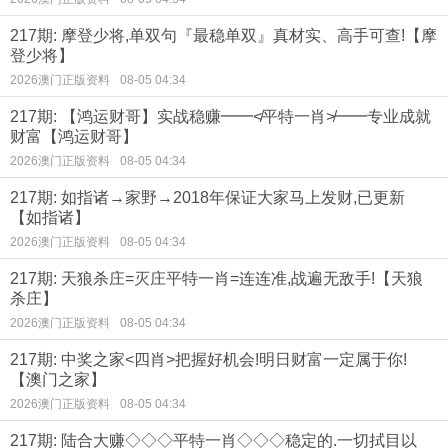
217期: 摩登少将,单双句『最稳单双』真材实、高手可查!【摩
登少将】
2026澳门正版资料
08-05 04:34
217期: 【鸿运财哥】实战稳赚━━≮平特一肖≯━━专业成就
财富【鸿运财哥】
2026澳门正版资料
08-05 04:34
217期: 如指诸→家野→2018年保证大家马上发财,已更新
【如指诸】
2026澳门正版资料
08-05 04:34
217期: 天狼杀庄=灭庄平特一肖=连连准,战遍无敌手!【天狼
杀庄】
2026澳门正版资料
08-05 04:34
217期: 中奖之家<四肖>把握好机会!明日财富一定属于你!
【澳门之家】
2026澳门正版资料
08-05 04:34
217期: 陆合大赚◇◇◇平特一肖◇◇◇稳定的.一切拭目以