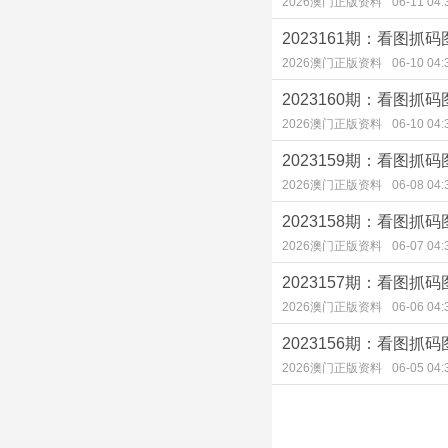
2026澳门正版资料
06-11 04:
2023161期：看图抓码
2026澳门正版资料
06-10 04:
2023160期：看图抓码
2026澳门正版资料
06-10 04:
2023159期：看图抓码
2026澳门正版资料
06-08 04:
2023158期：看图抓码
2026澳门正版资料
06-07 04:
2023157期：看图抓码
2026澳门正版资料
06-06 04:
2023156期：看图抓码
2026澳门正版资料
06-05 04: