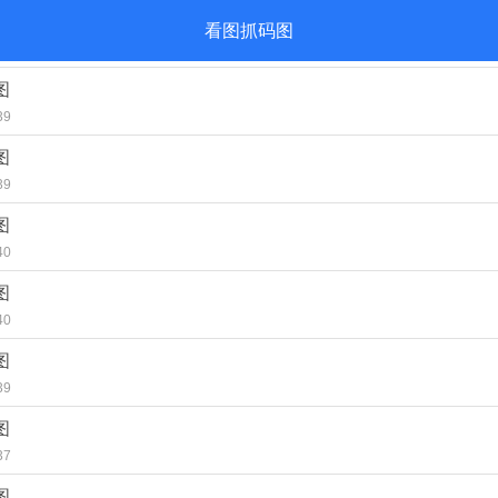
看图抓码图
图
39
图
39
图
40
图
40
图
39
图
37
图