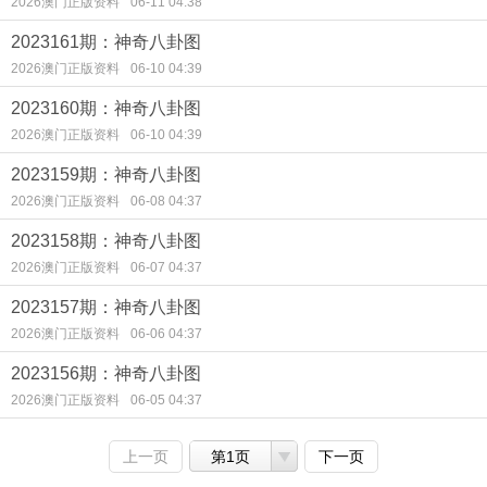
2026澳门正版资料
06-11 04:38
2023161期：神奇八卦图
2026澳门正版资料
06-10 04:39
2023160期：神奇八卦图
2026澳门正版资料
06-10 04:39
2023159期：神奇八卦图
2026澳门正版资料
06-08 04:37
2023158期：神奇八卦图
2026澳门正版资料
06-07 04:37
2023157期：神奇八卦图
2026澳门正版资料
06-06 04:37
2023156期：神奇八卦图
2026澳门正版资料
06-05 04:37
上一页
第1页
下一页