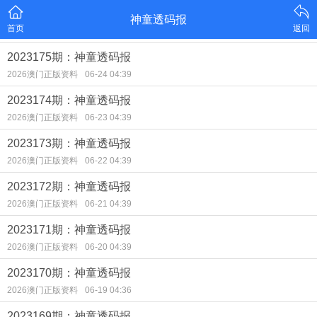
神童透码报
首页
返回
2023175期：神童透码报
2026澳门正版资料
06-24 04:39
2023174期：神童透码报
2026澳门正版资料
06-23 04:39
2023173期：神童透码报
2026澳门正版资料
06-22 04:39
2023172期：神童透码报
2026澳门正版资料
06-21 04:39
2023171期：神童透码报
2026澳门正版资料
06-20 04:39
2023170期：神童透码报
2026澳门正版资料
06-19 04:36
2023169期：神童透码报