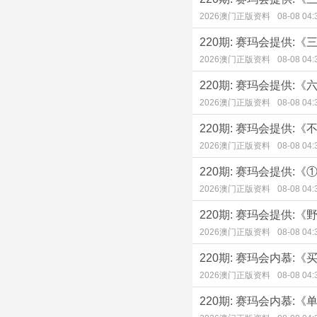
2026澳门正版资料
08-08 04:
220期: 赛玛会提供:
2026澳门正版资料
08-08 04:
220期: 赛玛会提供:
2026澳门正版资料
08-08 04:
220期: 赛玛会提供:
2026澳门正版资料
08-08 04:
220期: 赛玛会提供:
2026澳门正版资料
08-08 04:
220期: 赛玛会提供:
2026澳门正版资料
08-08 04:
220期: 赛玛会内慕:
2026澳门正版资料
08-08 04:
220期: 赛玛会内慕: